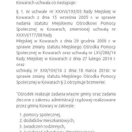
Kowarach uchwala co następuje:
§ 1. W uchwale nr XXXVI/193/05 Rady Miejskiej w
Kowarach z dnia 15 września 2005 r. w sprawie
nadania statutu Miejskiemu Ośrodkowi Pomocy
Społecznej w Kowarach, zmienionej uchwałą nr
XXXVI/177/08 Rady
Miejskiej w Kowarach z dnia 29 grudnia 2008 r. w
sprawie zmiany statutu Miejskiego Ośrodka Pomocy
Społecznej w Kowarach oraz uchwałą nr LXV/286/14
Rady Miejskiej w Kowarach z dnia 27 lutego 2014 r.
oraz
uchwałą nr XXII/104/16 z dnia 18 marca 2016r. w
sprawie zmiany statutu Miejskiego Ośrodka Pomocy
Społecznej w Kowarach § 2 otrzymuje brzmienie:
"Ośrodek realizuje zadania własne gminy oraz zadania
zlecone z zakresu administracji rządowej realizowane
przez gminę Kowary w zakresie:
pomocy społecznej,
dodatków mieszkaniowych,
świadczeń rodzinnych,