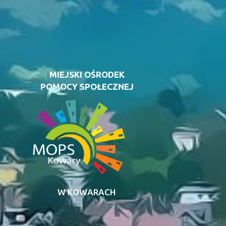
MIEJSKI OŚRODEK
POMOCY SPOŁECZNEJ
W KOWARACH