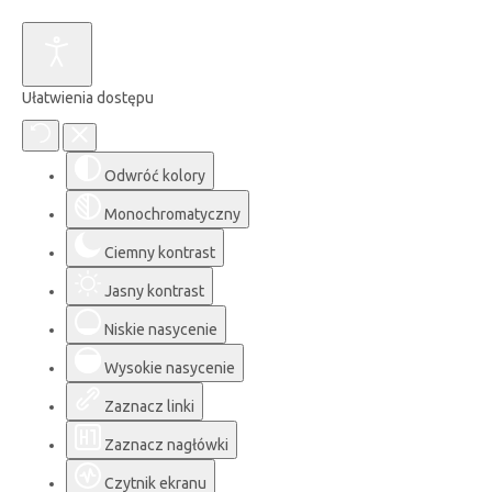
Ułatwienia dostępu
Odwróć kolory
Monochromatyczny
Ciemny kontrast
Jasny kontrast
Niskie nasycenie
Wysokie nasycenie
Zaznacz linki
Zaznacz nagłówki
Czytnik ekranu