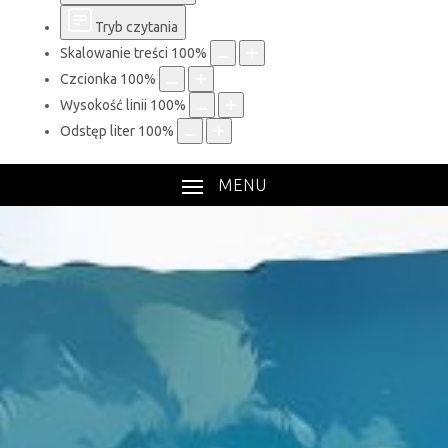
Tryb czytania
Skalowanie treści
100
%
Czcionka
100
%
Wysokość linii
100
%
Odstęp liter
100
%
MENU