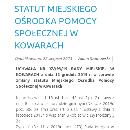
STATUT MIEJSKIEGO
OŚRODKA POMOCY
SPOŁECZNEJ W
KOWARACH
Opublikowano: 28 sierpień 2023
Adam Szumowski
UCHWAŁA NR XV/93/19 RADY MIEJSKIEJ W
KOWARACH z dnia 12 grudnia 2019 r. w sprawie
zmiany statutu Miejskiego Ośrodka Pomocy
Społecznej w Kowarach
Na podstawie art. 18 ust. 1, art. 40 ust. 2 pkt 2 ustawy z
dnia 8 marca o samorządzie gminnym (Dz. U. z 2019r.
poz. 506 ze zm.) oraz art. 2 ust. 1 ustawy z dnia 4
listopada 2016r. o wspieraniu kobiet w ciąży i rodziny ,,
Za
Życiem” (Dz. U. z 2019r. poz. 473) Rada Miejska w