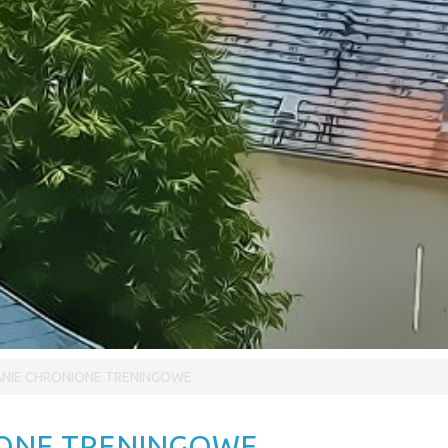
ANIE CHRONIONE TRENINGOWE
IONE TRENINGOWE