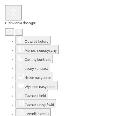
Ułatwienia dostępu
Odwróć kolory
Monochromatyczny
Ciemny kontrast
Jasny kontrast
Niskie nasycenie
Wysokie nasycenie
Zaznacz linki
Zaznacz nagłówki
Czytnik ekranu