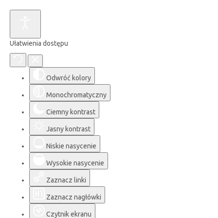
Ułatwienia dostępu
Odwróć kolory
Monochromatyczny
Ciemny kontrast
Jasny kontrast
Niskie nasycenie
Wysokie nasycenie
Zaznacz linki
Zaznacz nagłówki
Czytnik ekranu