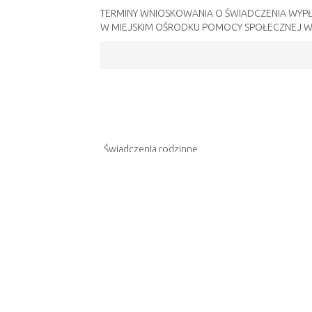
TERMINY WNIOSKOWANIA O ŚWIADCZENIA WYP
W MIEJSKIM OŚRODKU POMOCY SPOŁECZNEJ 
Świadczenia rodzinne
Fundusz alimentacyjny