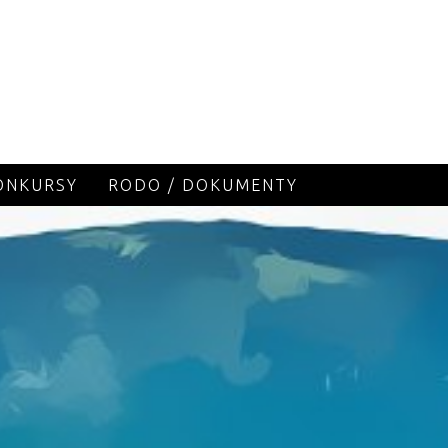
KONKURSY
RODO / DOKUMENTY