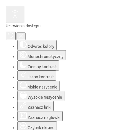
Ułatwienia dostępu
Odwróć kolory
Monochromatyczny
Ciemny kontrast
Jasny kontrast
Niskie nasycenie
Wysokie nasycenie
Zaznacz linki
Zaznacz nagłówki
Czytnik ekranu