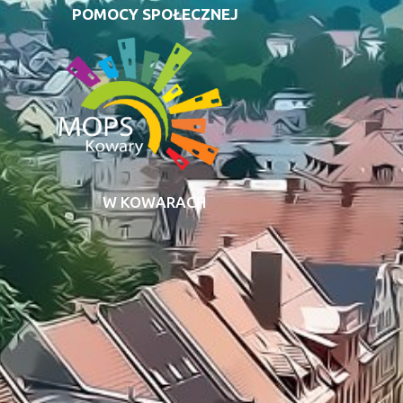
POMOCY SPOŁECZNEJ
W KOWARACH