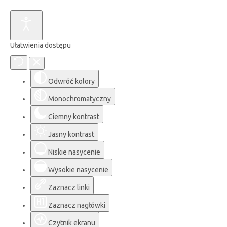
Ułatwienia dostępu
Odwróć kolory
Monochromatyczny
Ciemny kontrast
Jasny kontrast
Niskie nasycenie
Wysokie nasycenie
Zaznacz linki
Zaznacz nagłówki
Czytnik ekranu