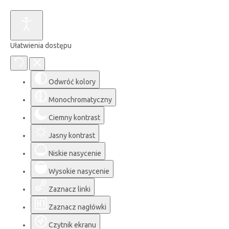
Ułatwienia dostępu
Odwróć kolory
Monochromatyczny
Ciemny kontrast
Jasny kontrast
Niskie nasycenie
Wysokie nasycenie
Zaznacz linki
Zaznacz nagłówki
Czytnik ekranu